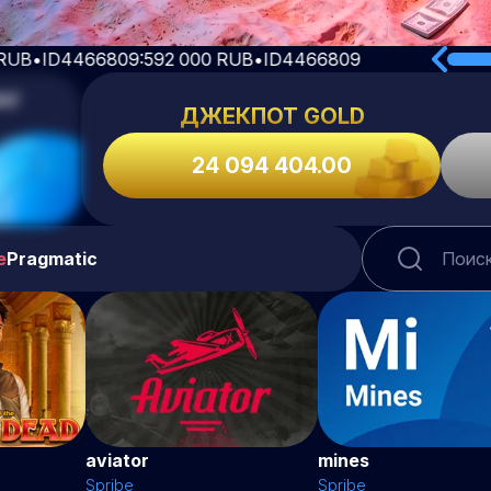
668
09:59
2 000
RUB
•
ID
44668
09:58
2 000
RUB
•
ID
44668
09
НГ
ДЖЕКПОТ GOLD
24 094 404.00
e
Pragmatic
aviator
mines
Spribe
Spribe