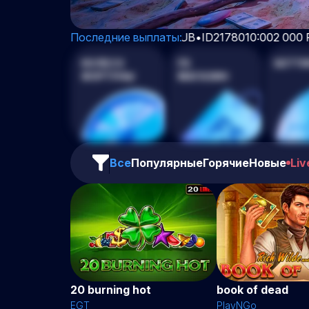
B
•
ID
21780
10:05
Последние выплаты:
2 000
RUB
•
ID
21780
10:00
2 000
RUB
•
ID
44
КОЛЕСО
FS
БЕТТИ
ФОРТУНЫ
МАГАЗИН
Все
Популярные
Горячие
Новые
Liv
20 burning hot
book of dead
EGT
PlayNGo