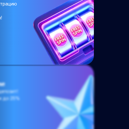
истрацию
!
М!
депозит!
к до 25%