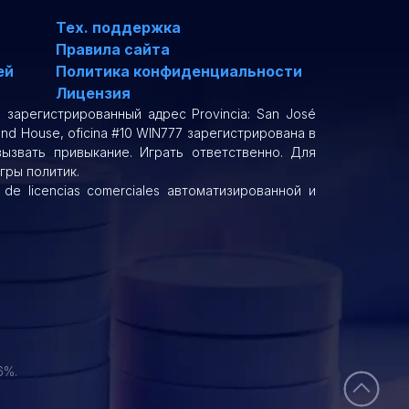
Тех. поддержка
Правила сайта
ей
Политика конфиденциальности
Лицензия
 зарегистрированный адрес Provincia: San José
olland House, oficina #10 WIN777 зарегистрирована в
ызвать привыкание. Играть ответственно. Для
гры политик.
e licencias comerciales автоматизированной и
6%.