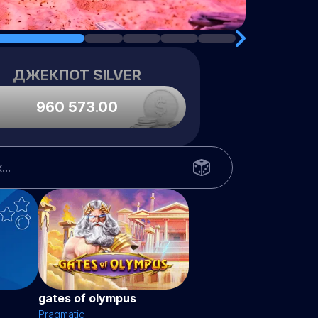
:55
2 000
RUB
•
ID
44668
09:48
2 000
RUB
•
ID
45377
09:46
2 
ДЖЕКПОТ SILVER
960 573.00
gates of olympus
Pragmatic