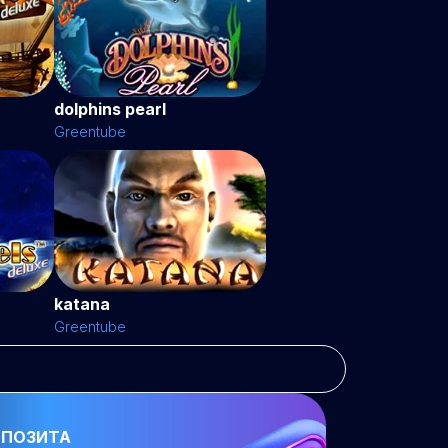
dolphins pearl
Greentube
katana
Greentube
ЕПОЗИТА