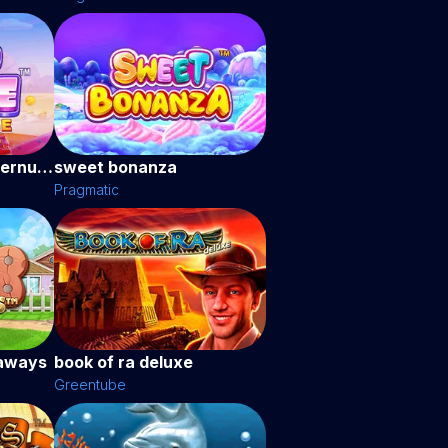
sugar supreme powernudge
sweet bonanza
Pragmatic
gaways
book of ra deluxe
Greentube